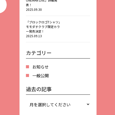
ONEMAN LIVE」詳細発
表！
2025.09.30
「ブロックロゴTシャツ」
モモダチクラブ限定カラ
ー発売決定！
2025.09.13
カテゴリー
お知らせ
一般公開
過去の記事