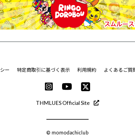
シー
特定商取引に基づく表示
利用規約
よくあるご質
THMLUES Official Site
© momodachiclub