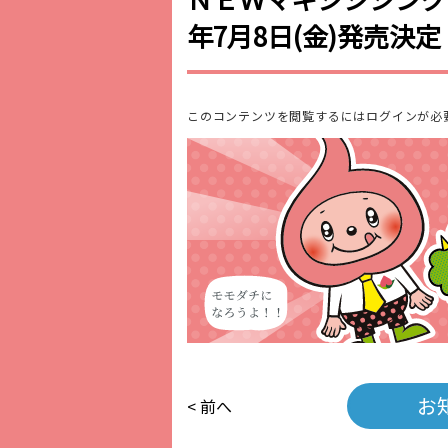
年7月8日(金)発売決定
このコンテンツを閲覧するにはログインが必
お
< 前へ