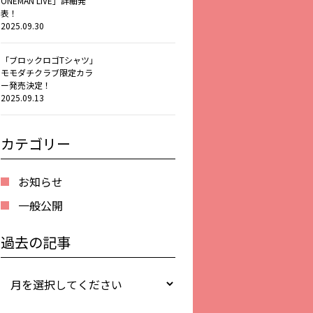
ONEMAN LIVE」詳細発
表！
2025.09.30
「ブロックロゴTシャツ」
モモダチクラブ限定カラ
ー発売決定！
2025.09.13
カテゴリー
お知らせ
一般公開
過去の記事