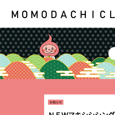
お知らせ
ＮＥＷマキシシシングル「E