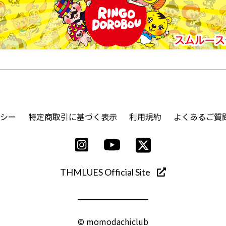
シー
特定商取引に基づく表示
利用規約
よくあるご質
THMLUES Official Site
© momodachiclub