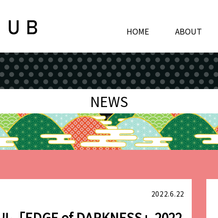
HOME
ABOUT
NEWS
2022.6.22
DGE of DARKNESS」2022