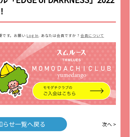
！
要です。お願い
Log In
. あなたは会員ですか ?
会員について
知らせ一覧へ戻る
次へ >