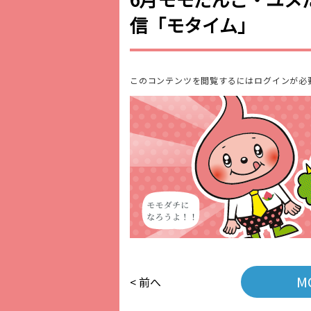
信「モタイム」
このコンテンツを閲覧するにはログインが必
M
< 前へ