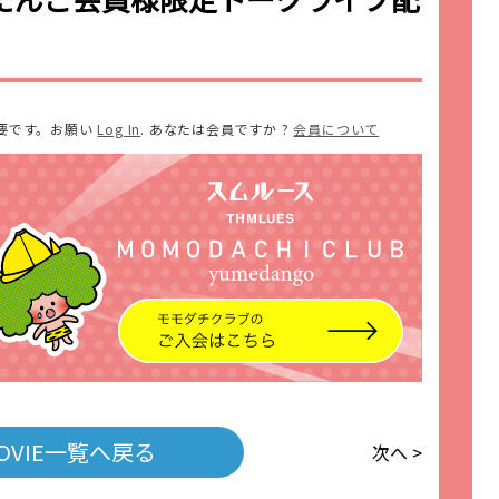
要です。お願い
Log In
. あなたは会員ですか ?
会員について
OVIE一覧へ戻る
次へ >