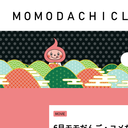
MOVIE
6月モモだんご・ユメ