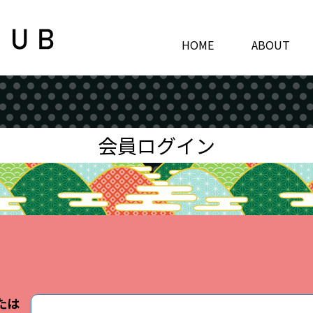
HOME
ABOUT
会員ログイン
たは