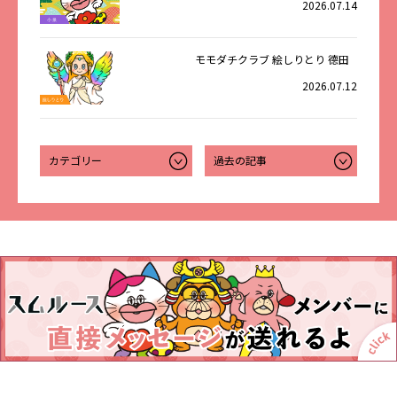
2026.07.14
モモダチクラブ 絵しりとり 德田
2026.07.12