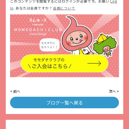
このコンテンツを閲覧するにはログインが必要です。お願い
Log
In
. あなたは会員ですか ?
会員について
< 前へ
次へ >
ブログ一覧へ戻る