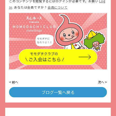
このコンテンツを閲覧するにはログインが必要です。お願い
Log
In
. あなたは会員ですか ?
会員について
< 前へ
次へ >
ブログ一覧へ戻る