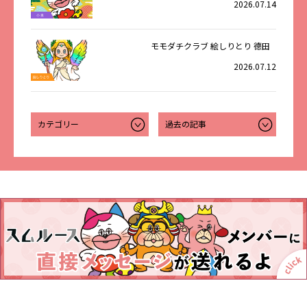
2026.07.14
モモダチクラブ 絵しりとり 德田
2026.07.12