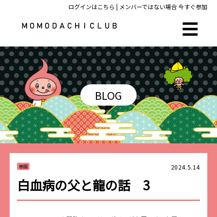
ログインはこちら
| メンバーではない場合
今すぐ参加
BLOG
2024.5.14
徳田
白血病の父と龍の話 3