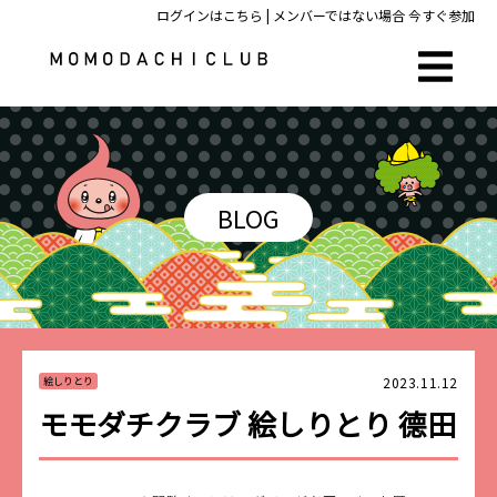
ログインはこちら
| メンバーではない場合
今すぐ参加
BLOG
2023.11.12
絵しりとり
モモダチクラブ 絵しりとり 德田