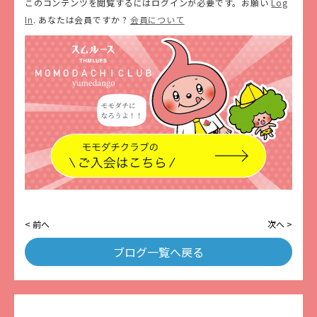
このコンテンツを閲覧するにはログインが必要です。お願い
Log
In
. あなたは会員ですか ?
会員について
< 前へ
次へ >
ブログ一覧へ戻る