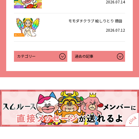
2026.07.14
モモダチクラブ 絵しりとり 德田
2026.07.12