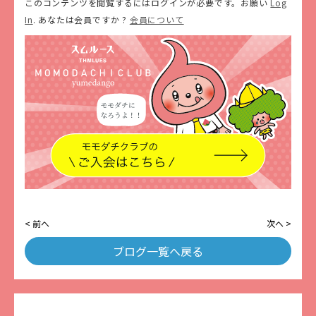
このコンテンツを閲覧するにはログインが必要です。お願い
Log
In
. あなたは会員ですか ?
会員について
< 前へ
次へ >
ブログ一覧へ戻る