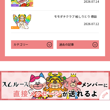
2026.07.14
モモダチクラブ 絵しりとり 德田
2026.07.12