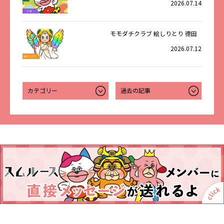
2026.07.14
モモダチクラブ 絵しりとり 德田
2026.07.12