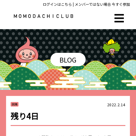
ログインはこちら
| メンバーではない場合
今すぐ参加
BLOG
2022.2.14
回陽
残り4日