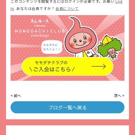
このコンテンツを閲覧するにはログインが必要です。お願い
Log
In
. あなたは会員ですか ?
会員について
< 前へ
次へ >
ブログ一覧へ戻る